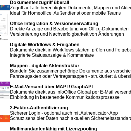
Dokumentenzugriff überall
Zugriff auf alle berechtigten Dokumente, Mappen und Akt
Ideal für Homeoffice, Außendienst oder mobile Teams
Office-Integration & Versionsverwaltung
Direkte Anzeige und Bearbeitung von Office-Dokumenten
Versionierung und Nachverfolgbarkeit von Änderungen
Digitale Workflows & Freigaben
Dokumente direkt in Workflows starten, prüfen und freigeb
Integrierte Statusanzeige & Kommentare
Mappen - digitale Aktenstruktur
Bündeln Sie zusammengehörige Dokumente aus verschied
Fahrzeugakten oder Vertragsmappen - strukturiert & übersic
E-Mail-Versand über MAPI / GraphAPI
Dokumente direkt aus InfoOffice Global per E-Mail versen
Einbindung in bestehende Kommunikationsprozesse
2-Faktor-Authentifizierung
Sicherer Login - optional auch mit Authenticator-App
Schutz sensibler Daten nach aktuellen Sicherheitsstandar
Multimandantenfähig mit Lizenzpooling