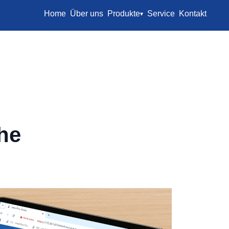
Home
Über uns
Produkte
Service
Kontakt
▾
he