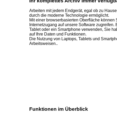
Ihr komplettes Archiv immer verfügb
Arbeiten mit jedem Endgerät, egal ob zu Hause, 
durch die moderne Technologie ermöglicht.
Mit einer browserbasierten Oberfläche können 
Internetzugang auf unsere Software zugreifen. 
Tablet oder ein Smartphone verwenden, Sie habe
auf Ihre Daten und Funktionen.
Die Nutzung von Laptops, Tablets und Smartpho
Arbeitsweisen..
Funktionen im Überblick