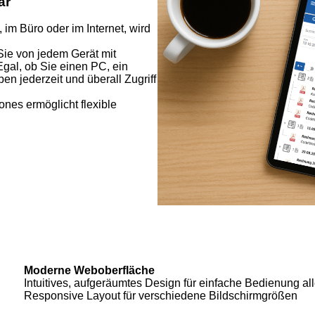
ar
im Büro oder im Internet, wird
Sie von jedem Gerät mit
Egal, ob Sie einen PC, ein
n jederzeit und überall Zugriff
nes ermöglicht flexible
Moderne Weboberfläche
Intuitives, aufgeräumtes Design für einfache Bedienung al
Responsive Layout für verschiedene Bildschirmgrößen