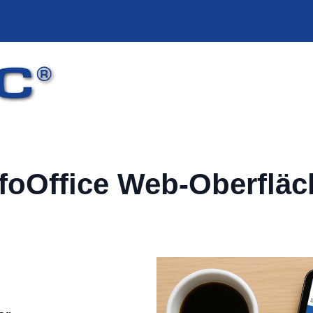
nfoOffice Web-Oberfläc